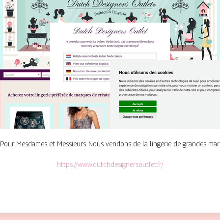
. Pour Mesdames et Messieurs. Nous vendons de la lingerie de grandes ma
https://www.dutchdesignersoutlet.fr/